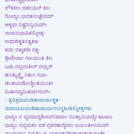
ಲೌಕಿಕೀಂ ದರ್ಶಯನ್ ಕಿಲ।
ಗೋಪ್ಯಂ ಭಾರತಸಂಕ್ಷೇಪಮ್
ಅಕೃಥಾ ವಿಶ್ವವಿಸ್ಮಯಮ್।।
ನಾನಾಸುಭಾಷಿತಸ್ತೋತ್ರ-
ಗಾಥಾದಿಕೃತಿಸತೃತೀಃ।
ತಯಿ ರತ್ನಾಕರೇ ರತ್ನ-
ಶ್ರೇಣೀರ್ವಾ ಗಣಯಂತಿ ಕೇ।।
ಏಷು ದಭ್ರಮತೀನ್ ದಭ್ರಾನ್
ಹಸತ್ಯುಚ್ಚೈ ಸತಾಂ ಸಭಾ।
ಚಿಂತಾಮಣೀಂಶ್ಚಿಂತಯಂತೀ
ಮಿತಾನಪ್ಯಮಿತಾರ್ಥದಾನ್।।
- ತ್ರಿವಿಕ್ರಮಪಂಡಿತಾಚಾರ್ಯಕೃತ-
ನಾರಾಯಣಪಂಡಿತಾಚಾರ್ಯಸಂಗೃಹೀತಸ್ತೋತ್ರಗಳು
ಭಾಷ್ಯಂ ಸ ವ್ಯದಧಾದ್ದಶೋಪನಿಷದಾಂ ಸೂತ್ರಾನುಭಾಷ್ಯೇ ಋಚಾಂ
ಭಾಷ್ಯಂ ಸದ್ಯಮಕಂ ದಶ ಪ್ರಕರಣಾನ್ಯೇವಂ ಜಯಂತೀನಯಮ್।
ನ್ಯಾಯಾನಾಂ ವಿವೃತಿಂ ಚ ಭಾಗವತಸದ್ಗೀತಾರ್ಥತಾತ್ಪರ್ಯಕೇ