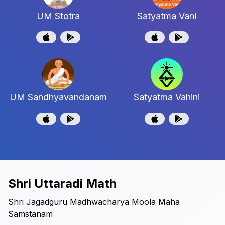
UM Stotra
Satyatma Vani
UM Sandhyavandanam
Satyatma Vahini
Shri Uttaradi Math
Shri Jagadguru Madhwacharya Moola Maha
Samstanam