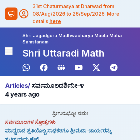
31st Chaturmasya at Dharwad from
08/Aug/2026 to 26/Sep/2026. More
details
here
Shri Jagadguru Madhwacharya Moola Maha
Samstanam
Shri Uttaradi Math
Articles/
ಸರ್ವಮೂಲದರ್ಶಿನೀ-೪
4 years ago
ಶ್ರೀಗುರುಭ್ಯೋ ನಮಃ
ಸರ್ವಮೂಲಗಳ ಸ್ತೋತ್ರಗಳು
ಮಾಧ್ವರಾದ ಪ್ರತಿಯೊಬ್ಬ ಸಾಧಕರಿಗೂ ಶ್ರೀಮದಾ-ಚಾರ್ಯರನ್ನು
ಸ್ತುತಿಸುವುದು ಹೇಗೆ