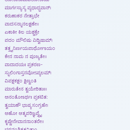
ಮಾರ್ಗಸ್ಯಾಸ್ಯ ವ್ಯಧಾದ್ಭವಾನ್।
ಕರುಣಾಕರ ನೇತ್ರಾಭೇ
ವಾದಸನ್ಮಾನಲಕ್ಷಣೇ।।
ಏಕಾಕೀ ಕಿಲ ಯಶ್ಚಕ್ರೇ
ಪದಂ ಮೌಲಿಷು ವಿದ್ವಿಷಾಮ್।
ತತ್ತ್ವನಿರ್ಣಯಪಾರ್ಥೋsಯಂ
ಕೇನ ನಾಮ ನ ಪೂಜ್ಯತೇ।।
ವಾದಾದಯಃ ಪ್ರಕರಣ-
ಸ್ಫುಲಿಂಗಾಸ್ತನವೋऽಪ್ಯಲಮ್।
ವಿಪಕ್ಷಕಕ್ಷಂ ಕ್ಷಿಣ್ವಂತಿ
ಮಾರುತೇನ ತ್ವಯೇರಿತಾಃ।।
ಅನಂತೋsರ್ಥಃ ಪ್ರಕಟಿತ:
ತ್ವಯಾಣೌ ಭಾಷ್ಯಸಂಗ್ರಹೇ।
ಅಹೋ ಆತ್ಮಪರಿಜ್ಞಪ್ತ್ಯೈ
ಕೃಷ್ಣೇನೇವಾನನಾಂತರೇ।।
ಭಗವಂಶ್ಚಿತ್ರಕವಿತಾಂ