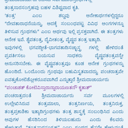
ತಂತ್ರಸಾರಸಂಗ್ರಹವು ಬಹಳ ವಿಶಿಷ್ಟವಾದ ಕೃತಿ.
‘ತಂತ್ರ’ ಎಂಬ ಶಬ್ದವು ಅನೇಕಾರ್ಥಗಳಲ್ಲಿದ್ದರೂ
“ದೇವತಾರಾಧನೆಯನ್ನು,
ಅದಕ್ಕೆ ಸಂಬಂಧಪಟ್ಟ ವಿವಿಧ ಅಂಗಗಳನ್ನೂ
ತಿಳಿಸುವ ಗ್ರಂಥಗಳು” ಎಂಬ ಅರ್ಥವು ಇಲ್ಲಿ ಪ್ರಸಕ್ತವಾಗಿದೆ.
ಈ ತಂತ್ರಗಳು
ಅನೇಕ ಇವೆ. ಶೈವತಂತ್ರ, ದೈವೀತಂತ್ರ, ವೈಷ್ಣವ ತಂತ್ರ ಇತ್ಯಾದಿ.
ಇವುಗಳಲ್ಲಿ ಭಗವದ್ಗೀತೆ-ಭಾಗವತಾದಿಸಚ್ಛಾಸ್ತ್ರ ಗಳಲ್ಲಿ ಹೇಳಿದಂತೆ
ಪ್ರವರ್ತಿಸಲು
ಬಯಸುವ ಸಾಧಕರು ವೈಷ್ಣವತಂತ್ರವನ್ನೇ
ಅನುಸರಿಸಬೇಕು.
ಈ ವೈಷ್ಣವತಂತ್ರವೂ ಕೂಡ ಅನೇಕ ಗ್ರಂಥಗಳನ್ನು
ಹೊಂದಿದೆ.
ಒಂದೊಂದು ಗ್ರಂಥವೂ ಬಹುವಿಸ್ತೃತವಾದದ್ದು. ಪಂಚರಾತ್ರವೇ
ಐವತ್ತುಕೋಟಿಶ್ಲೋಕರೂಪವಾಗಿದೆ ಎನ್ನುತ್ತಾರೆ ಶ್ರೀಮದಾಚಾರ್ಯರು
“ಪಂಚಾಶತ್ ಕೋಟಿವಿಸ್ತಾರಾನ್ನಾರಾಯಣತನೌ ಕೃತಾತ್”
ಪಂಚರಾತ್ರದಂತೆ ಶ್ರೀಮದಾಚಾರ್ಯರು ಸರ್ವ ಮೂಲಗಳಲ್ಲಿ
ಉಲ್ಲೇಖಿಸಿರುವ ತಂತ್ರಮಾಲಾ,
ತಂತ್ರನಿರ್ಣಯ, ತಂತ್ರನಿರುಕ್ತ,
ತಂತ್ರಪ್ರಕಾಶಿಕಾ ಇತ್ಯಾದಿಗ್ರಂಥಗಳು ತಂತ್ರ ಶಾಸ್ತ್ರಕ್ಕೆ ಸಂಬಂಧಿಸಿದ
ಎಂದು
ಅವುಗಳ ಹೆಸರಿನಿಂದ ತಿಳಿಯಬಹುದು ಎಂದು ಕೆಲವರು
ಹೇಳುತ್ತಾರೆ.
“ತಂತ್ರಸಾರಸಂಗ್ರಹ” ಎಂಬ ಗ್ರಂಥದ ಹೆಸರೇ ಹೇಳುವಂತೆ