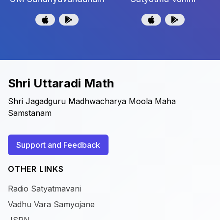
Shri Uttaradi Math
Shri Jagadguru Madhwacharya Moola Maha
Samstanam
Support and Feedback
OTHER LINKS
Radio Satyatmavani
Vadhu Vara Samyojane