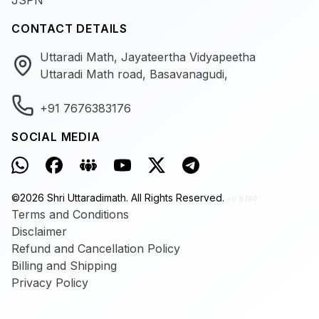
JSPN
CONTACT DETAILS
Uttaradi Math, Jayateertha Vidyapeetha
Uttaradi Math road, Basavanagudi,
+91 7676383176
SOCIAL MEDIA
©
2026
Shri Uttaradimath.
All Rights Reserved.
v0.9.180
Terms and Conditions
Disclaimer
Refund and Cancellation Policy
Billing and Shipping
Privacy Policy