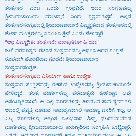
ತಂತ್ರಸಾರ ಎಂಬ ಒಂದು ಗ್ರಂಥವಿದೆ.
ಅದರ ಸಂಗ್ರಹವನ್ನು
ಶ್ರೀಮದಾಚಾರ್ಯರು ಮಾಡಿದ್ದಾರೆ ಎಂದು ಸ್ಪಷ್ಟವಾಗುತ್ತದೆ.
ಅಲ್ಲದೆ
ತಂತ್ರಸಾರಸಂಗ್ರಹದಲ್ಲಿ ಶ್ರೀಮದಾಚಾರ್ಯರೆ ವಿಷ್ಣುಕೃತವಾದ ತಂತ್ರಸಾರದಲ್ಲಿ
ಹೇಳಿದ
ಮಂತ್ರಗಳನ್ನು ನಿರೂಪಿಸುತ್ತೇನೆ ಎಂದು ಹೇಳಿದ್ದಾರೆ
“ಅಥ ವಿಷ್ಣೂದಿತೇ ತಂತ್ರಸಾರೇ ಮಂತ್ರಗಣೋ ಹಿ ಯು:”
ಹೀಗೆ ಪರಮಾತ್ಮನು ರಚಿಸಿದ ತಂತ್ರಸಾರವನ್ನು ಆಧರಿಸಿ ಅದರ ಸಂಗ್ರಹ
ರೂಪವಾಗಿ ಹೊರಟಿರುವ ಗ್ರಂಥವೇ ಶ್ರೀಮದಾಚಾರ್ಯರ
ತಂತ್ರಸಾರಸಂಗ್ರಹ.
ತಂತ್ರಸಾರಸಂಗ್ರಹದ ವಿನಿಯೋಗ ಹಾಗೂ ಉದ್ದೇಶ
ತಂತ್ರಸಾರ ಸಂಗ್ರಹವನ್ನು ರಚಿಸುವ ಉದ್ದೇಶವನ್ನು ಶ್ರೀಮದಾಚಾರ್ಯರೇ
ಹೇಳಿದ್ದಾರೆ.
ತಂತ್ರ ಮಾರ್ಗಗಳನ್ನು ಪರಮಾತ್ಮನು ಹೇಳಿದ್ದಾನೆ ಅವು
ಅಸಂಖ್ಯಾತವಾಗಿವೆ.
ಆ ಎಲ್ಲ ಮಾರ್ಗಗಳನ್ನು ತಿಳಿಯುವ ಸಾಮರ್ಥ್ಯವಾಗಲಿ
ಅದರಲ್ಲಿ ಪ್ರವೃತ್ತಿ ಮಾಡುವ ಸಾಮರ್ಥ್ಯವಾಗಲಿ ಸಾಮಾನ್ಯ ಜನರಿಗೆ ಇಲ್ಲ.
ಆ
ಎಲ್ಲ ಮಾರ್ಗಗಳಲ್ಲಿ ಅತ್ಯಂತ ಸುಲಭವಾದ ಶೀಘ್ರ ಫಲದಾಯಿಯಾದ
ಮಾರ್ಗವನ್ನು ಶ್ರೀಮದಾಚಾರ್ಯರು
ಕಾರುಣ್ಯದಿಂದ ಸಂಗ್ರಹಿಸಿ ಕೊಟ್ಟಿದ್ದಾರೆ.
ಎಷ್ಟನ್ನು ಅನುಷ್ಠಾನ ಮಾಡದಿದ್ದರೆ ಕರ್ಮ ಪೂರ್ತಿಯಾಗುವುದಿಲ್ಲ
ಆ ಎಲ್ಲ